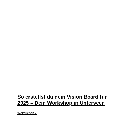
So erstellst du dein Vision Board für
2025 – Dein Workshop in Unterseen
Weiterlesen »