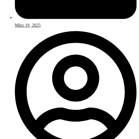
März 19, 2025