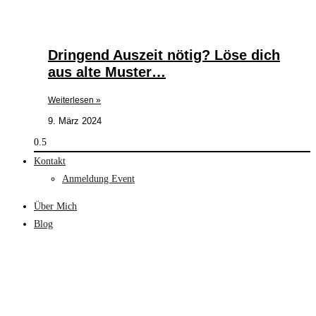
Dringend Auszeit nötig? Löse dich
aus alte Muster…
Weiterlesen »
9. März 2024
Kontakt
Anmeldung Event
Über Mich
Blog