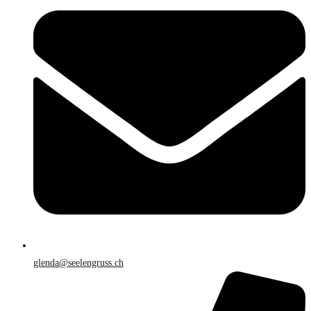
glenda@seelengruss.ch